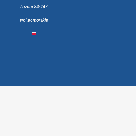
Luzino 84-242
woj.pomorskie