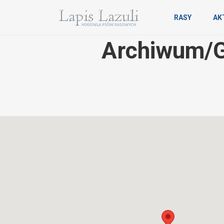
RASY
AK
Archiwum/Ga