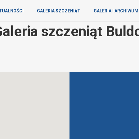
TUALNOŚCI
GALERIA SZCZENIĄT
GALERIA I ARCHIWUM
leria szczeniąt Buld