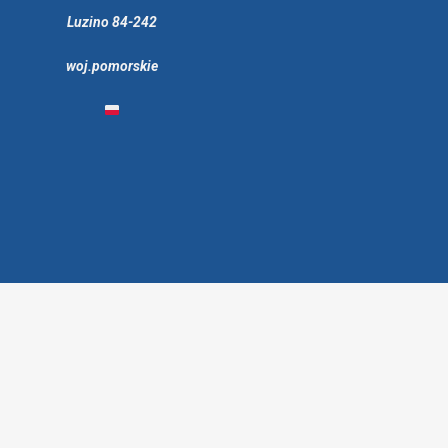
Luzino 84-242
woj.pomorskie