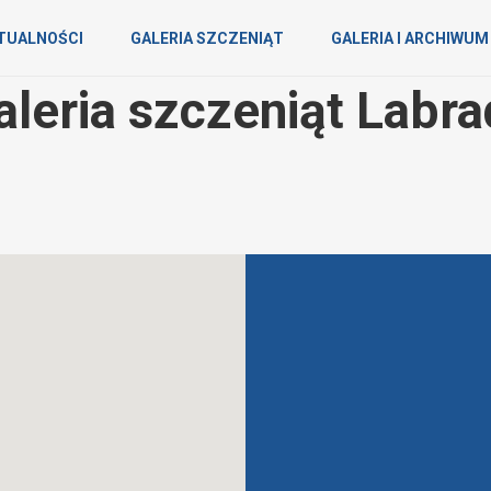
TUALNOŚCI
GALERIA SZCZENIĄT
GALERIA I ARCHIWUM
eria szczeniąt Labra