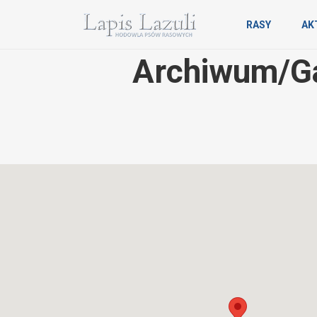
RASY
AK
Archiwum/Gal