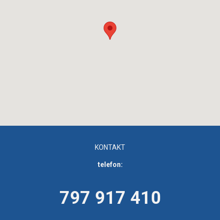
KONTAKT
telefon:
797 917 410