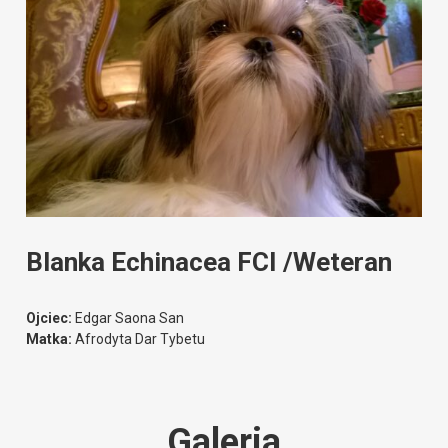
Blanka Echinacea FCI /Weteran
Ojciec:
Edgar Saona San
Matka:
Afrodyta Dar Tybetu
Galeria