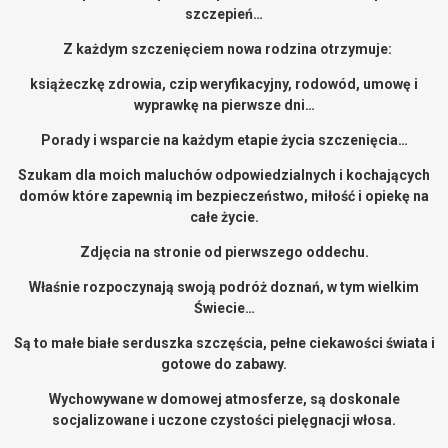
szczepień…
Z każdym szczenięciem nowa rodzina otrzymuje:
książeczkę zdrowia, czip weryfikacyjny, rodowód, umowę i
wyprawkę na pierwsze dni…
Porady i wsparcie na każdym etapie życia szczenięcia…
Szukam dla moich maluchów odpowiedzialnych i kochających
domów które zapewnią im bezpieczeństwo, miłość i opiekę na
całe życie.
Zdjęcia na stronie od pierwszego oddechu.
Właśnie rozpoczynają swoją podróż doznań, w tym wielkim
Świecie…
Są to małe białe serduszka szczęścia, pełne ciekawości świata i
gotowe do zabawy.
Wychowywane w domowej atmosferze, są doskonale
socjalizowane i uczone czystości pielęgnacji włosa.