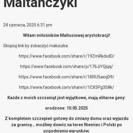
Maltańczyki
24 czerwca, 2025 6:31 pm
Witam miłośników Maltusiowej arystokracji!
Skopiuj link by zobaczyć maluszka:
https://www.facebook.com/share/r/19ZmRkdxdD/
https://www.facebook.com/share/p/176JiYQjqq/
https://www.facebook.com/share/r/1BRUSaeqD9/
https://www.facebook.com/share/r/1CX5Pg3S8k/
Każde z moich szczeniąt jest wyjątkowe, mają elitarne geny:
urodzone: 10.05.2025
Z kompletem szczepień gotowy do zmiany domu oraz wyjazdu
za granicę… możliwy dowóz na teren Niemiec i Polski po
uzgodnieniu warunków.