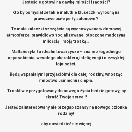
Jesteście gotowi na dawkę miłości i radości?
Kto by pomyślał że takie malutkie kluseczki wyrosną na
prawdziwe białe perły salonowe ?
Te małe kuleczki szczęścia są wychowywane w domowej
atmosferze, prawidłowo socjalizowane, otoczone madczyną
miłością i moją troską…
Maltańczyki to idealni towarzysze – znane z łagodnego
usposobienia, wesołego charakteru,inteligencji i niezwykłej
lojalności.
Będą wspaniałymi przyjaciółmi dla całej rodziny, wnosząc
mnóstwo uśmiechu i ciepła.
Troskliwie przygotowany do nowego życia bedzie gotowy, by
skraść Twoje serce!!!
Jesteś zainteresowany nie przegap szansy na nowego członka
rodziny!
aby dowiedzieć się więcej….