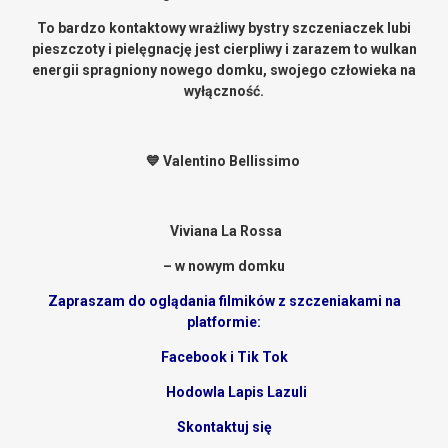
To bardzo kontaktowy wrażliwy bystry szczeniaczek lubi
pieszczoty i pielęgnację jest cierpliwy i zarazem to wulkan
energii spragniony nowego domku, swojego człowieka na
wyłączność.
💙 Valentino Bellissimo
Viviana La Rossa
– w nowym domku
Zapraszam do oglądania filmików z szczeniakami na
platformie:
Facebook i Tik Tok
Hodowla Lapis Lazuli
Skontaktuj się