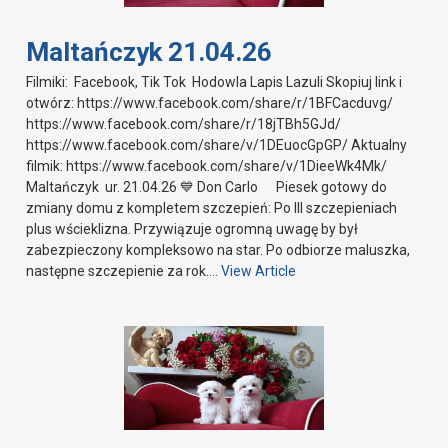
Maltańczyk 21.04.26
Filmiki: Facebook, Tik Tok Hodowla Lapis Lazuli Skopiuj link i
otwórz: https://www.facebook.com/share/r/1BFCacduvg/
https://www.facebook.com/share/r/18jTBh5GJd/
https://www.facebook.com/share/v/1DEuocGpGP/ Aktualny
filmik: https://www.facebook.com/share/v/1DieeWk4Mk/
Maltańczyk ur. 21.04.26 💙 Don Carlo Piesek gotowy do
zmiany domu z kompletem szczepień: Po III szczepieniach
plus wścieklizna. Przywiązuje ogromną uwagę by był
zabezpieczony kompleksowo na star. Po odbiorze maluszka,
następne szczepienie za rok….
View Article