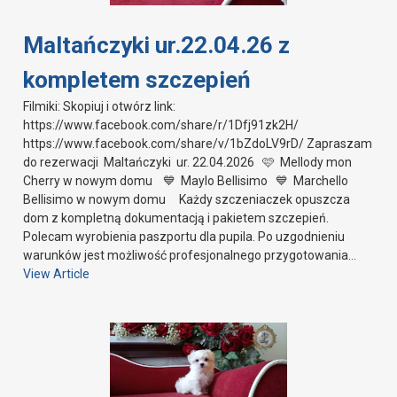
Maltańczyki ur.22.04.26 z
kompletem szczepień
Filmiki: Skopiuj i otwórz link:
https://www.facebook.com/share/r/1Dfj91zk2H/
https://www.facebook.com/share/v/1bZdoLV9rD/ Zapraszam
do rezerwacji Maltańczyki ur. 22.04.2026 🩷 Mellody mon
Cherry w nowym domu 💙 Maylo Bellisimo 💙 Marchello
Bellisimo w nowym domu Każdy szczeniaczek opuszcza
dom z kompletną dokumentacją i pakietem szczepień.
Polecam wyrobienia paszportu dla pupila. Po uzgodnieniu
warunków jest możliwość profesjonalnego przygotowania…
View Article