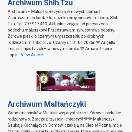
Archiwum Shih Tzu
Archiwum – Maluszki Rezydują w nowych domach.
Zapraszam do kontaktu, oczekujemy niebawem miotu Shih
Tzu Tel. 797 917 410 Aktualne zdjęcia od pierwszego
oddechu maluszków! Przedstawiam sylwestrowe bobasy.
Zdrowe pieski o czarnym umaszczeniu po drobnych
rodzicach: m.Trikolor , o. Czarny ur. 01.01.2026r. 💙 Angello
Tesoro Lapis Lazuli – w nowym domku 💙 Amaro Tesoro
Lapis…
View Article
Archiwum Maltańczyki
Witam miłośników Maltusiowej arystokracji! Zdrowe, bielutkie
rodzeństwo. Bardzo przystojni chłopcy💙💙💙 Maltańczyki
Szukają Kochających Domów, czekają na Ciebie! Poznaj moje
Maltańczyki – małe kuleczki szczęścia, które wniosą mnóstwo