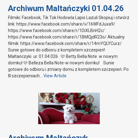
Archiwum Maltańczyki 01.04.26
Filmiki: Facebook, Tik Tok Hodowla Lapis Lazuli Skopiuj i otwórz
link: https://www.facebook.com/share/v/16WFdJuxa9/
https://www.facebook.com/share/r/1DiXLBnH2c/
https://www.facebook.com/share/r/1BMQjdR23o/ Aktualny
filmik: https://www.facebook.com/share/r/14mYQLYCurz/
Sunie gotowe do odbioru z kompletem szczepień!
Maltańczyki ur. 01.04.026 🩷 Betty Bella Note w nowym
domku! 🩷 Belleza Bella Note-w nowym domku! Sunie
gotowe do odbioru i zmiany domu z kompletem szczepień: Po
III szczepieniach…
View Article
Archiwum Maltańczyk