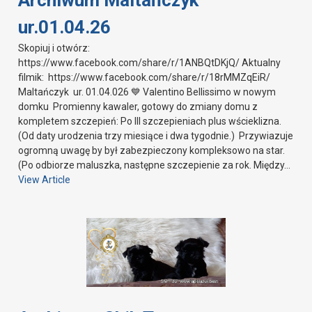
ur.01.04.26
Skopiuj i otwórz:
https://www.facebook.com/share/r/1ANBQtDKjQ/ Aktualny
filmik: https://www.facebook.com/share/r/18rMMZqEiR/
Maltańczyk ur. 01.04.026 💙 Valentino Bellissimo w nowym
domku Promienny kawaler, gotowy do zmiany domu z
kompletem szczepień: Po III szczepieniach plus wścieklizna.
(Od daty urodzenia trzy miesiące i dwa tygodnie.) Przywiazuje
ogromną uwagę by był zabezpieczony kompleksowo na star.
(Po odbiorze maluszka, następne szczepienie za rok. Między…
View Article