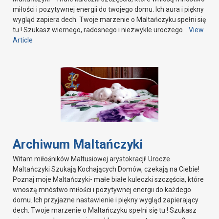
miłości i pozytywnej energii do twojego domu. Ich aura i piękny
wygląd zapiera dech. Twoje marzenie o Maltańczyku spełni się
tu ! Szukasz wiernego, radosnego i niezwykle uroczego…
View
Article
Archiwum Maltańczyki
Witam miłośników Maltusiowej arystokracji! Urocze
Maltańczyki Szukają Kochających Domów, czekają na Ciebie!
Poznaj moje Maltańczyki- małe białe kuleczki szczęścia, które
wnoszą mnóstwo miłości i pozytywnej energii do każdego
domu. Ich przyjazne nastawienie i piękny wygląd zapierający
dech. Twoje marzenie o Maltańczyku spełni się tu ! Szukasz