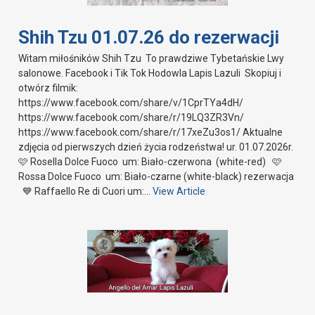
Shih Tzu 01.07.26 do rezerwacji
Witam miłośników Shih Tzu To prawdziwe Tybetańskie Lwy
salonowe. Facebook i Tik Tok Hodowla Lapis Lazuli Skopiuj i
otwórz filmik:
https://www.facebook.com/share/v/1CprTYa4dH/
https://www.facebook.com/share/r/19LQ3ZR3Vn/
https://www.facebook.com/share/r/17xeZu3os1/ Aktualne
zdjęcia od pierwszych dzień życia rodzeństwa! ur. 01.07.2026r.
🩷 Rosella Dolce Fuoco um: Biało-czerwona (white-red) 🩷
Rossa Dolce Fuoco um: Biało-czarne (white-black) rezerwacja
💙 Raffaello Re di Cuori um:…
View Article