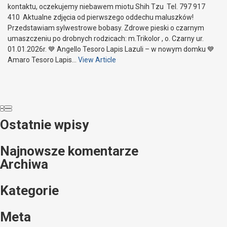
kontaktu, oczekujemy niebawem miotu Shih Tzu Tel. 797 917
410 Aktualne zdjęcia od pierwszego oddechu maluszków!
Przedstawiam sylwestrowe bobasy. Zdrowe pieski o czarnym
umaszczeniu po drobnych rodzicach: m.Trikolor , o. Czarny ur.
01.01.2026r. 💙 Angello Tesoro Lapis Lazuli – w nowym domku 💙
Amaro Tesoro Lapis…
View Article
Ostatnie wpisy
Najnowsze komentarze
Archiwa
Kategorie
Meta