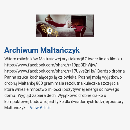
Archiwum Maltańczyk
Witam miłośników Maltusiowej arystokracji! Otworz lin do filmiku:
https://www.facebook.com/share/r/19pp3EhWjw/
https://www.facebook.com/share/r/17Uyvs2nHs/ Bardzo drobna
Panna szuka kochającego ją człowieka. Poznaj moją wyjątkowo
drobną Maltankę 800 gram mała rezolutna kuleczka szczęścia,
która wniesie mnóstwo miłości i pozytywnej energii do nowego
domu. Wygląd zapiera dech! Wyjątkowo drobne ciałko o
kompaktowej budowie, jest tylko dla świadomych ludzi jej postury.
Maltańczyki…
View Article