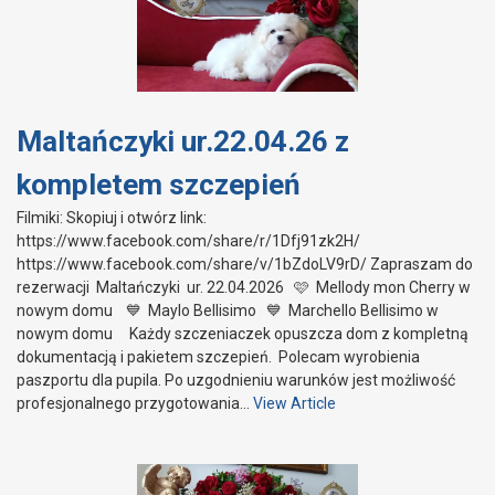
Maltańczyki ur.22.04.26 z
kompletem szczepień
Filmiki: Skopiuj i otwórz link:
https://www.facebook.com/share/r/1Dfj91zk2H/
https://www.facebook.com/share/v/1bZdoLV9rD/ Zapraszam do
rezerwacji Maltańczyki ur. 22.04.2026 🩷 Mellody mon Cherry w
nowym domu 💙 Maylo Bellisimo 💙 Marchello Bellisimo w
nowym domu Każdy szczeniaczek opuszcza dom z kompletną
dokumentacją i pakietem szczepień. Polecam wyrobienia
paszportu dla pupila. Po uzgodnieniu warunków jest możliwość
profesjonalnego przygotowania…
View Article