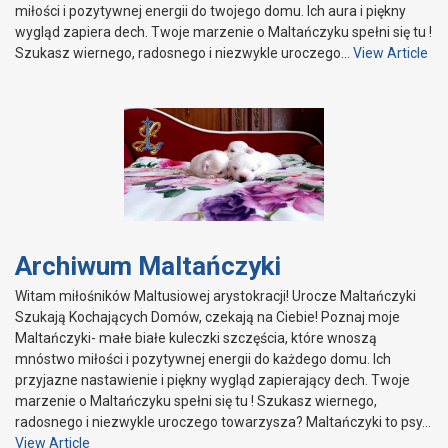
miłości i pozytywnej energii do twojego domu. Ich aura i piękny
wygląd zapiera dech. Twoje marzenie o Maltańczyku spełni się tu !
Szukasz wiernego, radosnego i niezwykle uroczego…
View Article
Archiwum Maltańczyki
Witam miłośników Maltusiowej arystokracji! Urocze Maltańczyki
Szukają Kochających Domów, czekają na Ciebie! Poznaj moje
Maltańczyki- małe białe kuleczki szczęścia, które wnoszą
mnóstwo miłości i pozytywnej energii do każdego domu. Ich
przyjazne nastawienie i piękny wygląd zapierający dech. Twoje
marzenie o Maltańczyku spełni się tu ! Szukasz wiernego,
radosnego i niezwykle uroczego towarzysza? Maltańczyki to psy…
View Article