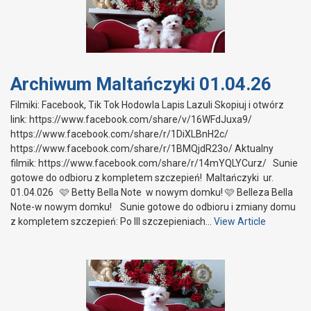
Archiwum Maltańczyki 01.04.26
Filmiki: Facebook, Tik Tok Hodowla Lapis Lazuli Skopiuj i otwórz
link: https://www.facebook.com/share/v/16WFdJuxa9/
https://www.facebook.com/share/r/1DiXLBnH2c/
https://www.facebook.com/share/r/1BMQjdR23o/ Aktualny
filmik: https://www.facebook.com/share/r/14mYQLYCurz/ Sunie
gotowe do odbioru z kompletem szczepień! Maltańczyki ur.
01.04.026 🩷 Betty Bella Note w nowym domku! 🩷 Belleza Bella
Note-w nowym domku! Sunie gotowe do odbioru i zmiany domu
z kompletem szczepień: Po III szczepieniach…
View Article