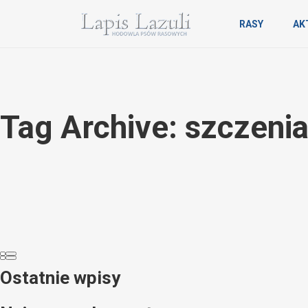
RASY
AK
Tag Archive: szczeni
Ostatnie wpisy