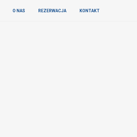
O NAS
REZERWACJA
KONTAKT