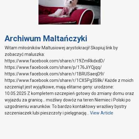
Archiwum Maltańczyki
Witam miłośników Maltusiowej arystokracji! Skopiuj link by
zobaczyć maluszka:
https://www.facebook.com/share/r/19ZmRkdxdD/
https://www.facebook.com/share/p/176JiYQjqq/
https://www.facebook.com/share/r/1BRUSaeqD9/
https://www.facebook.com/share/r/1CX5Pg3S8k/ Każde z moich
szczeniąt jest wyjątkowe, mają elitarne geny: urodzone:
10.05.2025 Z kompletem szczepień gotowy do zmiany domu oraz
wyjazdu za granicę… możliwy dowóz na teren Niemiec i Polski po
uzgodnieniu warunków. To bardzo kontaktowy wrażliwy bystry
szczeniaczek lubi pieszczoty i pielęgnację…
View Article