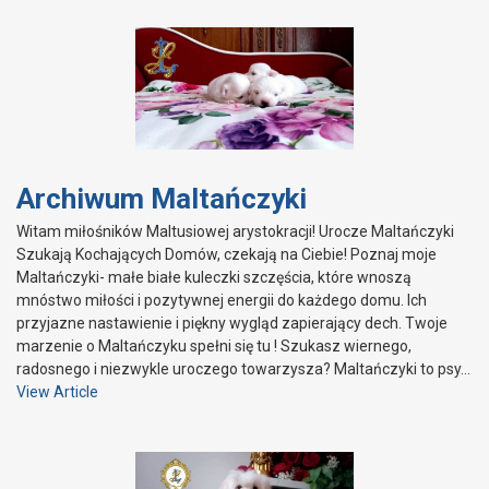
Archiwum Maltańczyki
Witam miłośników Maltusiowej arystokracji! Urocze Maltańczyki
Szukają Kochających Domów, czekają na Ciebie! Poznaj moje
Maltańczyki- małe białe kuleczki szczęścia, które wnoszą
mnóstwo miłości i pozytywnej energii do każdego domu. Ich
przyjazne nastawienie i piękny wygląd zapierający dech. Twoje
marzenie o Maltańczyku spełni się tu ! Szukasz wiernego,
radosnego i niezwykle uroczego towarzysza? Maltańczyki to psy…
View Article